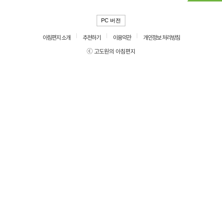
PC 버전
아침편지 소개
추천하기
이용약관
개인정보 처리방침
ⓒ 고도원의 아침편지