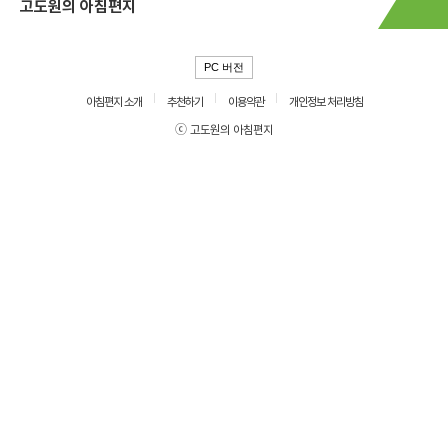
고도원의 아침편지
PC 버전
아침편지 소개
추천하기
이용약관
개인정보 처리방침
ⓒ 고도원의 아침편지