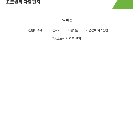
고도원의 아침편지
PC 버전
아침편지 소개
추천하기
이용약관
개인정보 처리방침
ⓒ 고도원의 아침편지