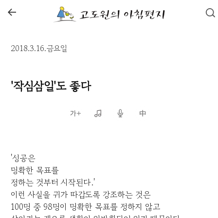
←
2018.3.16.금요일
'작심삼일'도 좋다
'성공은
명확한 목표를
정하는 것부터 시작된다.'
이런 사실을 귀가 따갑도록 강조하는 것은
100명 중 98명이 명확한 목표를 정하지 않고