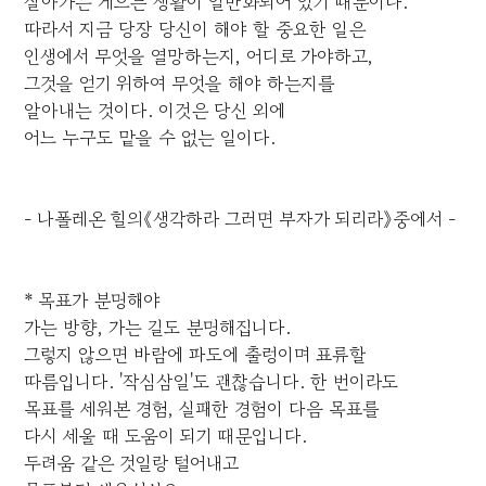
살아가는 게으른 생활이 일반화되어 있기 때문이다.
따라서 지금 당장 당신이 해야 할 중요한 일은
인생에서 무엇을 열망하는지, 어디로 가야하고,
그것을 얻기 위하여 무엇을 해야 하는지를
알아내는 것이다. 이것은 당신 외에
어느 누구도 맡을 수 없는 일이다.
- 나폴레온 힐의《생각하라 그러면 부자가 되리라》중에서 -
* 목표가 분명해야
가는 방향, 가는 길도 분명해집니다.
그렇지 않으면 바람에 파도에 출렁이며 표류할
따름입니다. '작심삼일'도 괜찮습니다. 한 번이라도
목표를 세워본 경험, 실패한 경험이 다음 목표를
다시 세울 때 도움이 되기 때문입니다.
두려움 같은 것일랑 털어내고