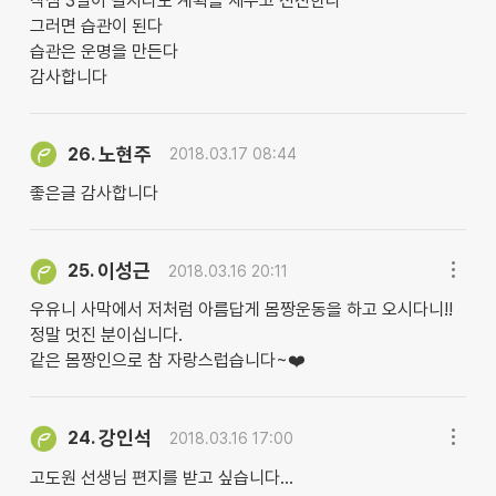
작심 3일이 될지라도 계획을 세우고 전진한다
그러면 습관이 된다
습관은 운명을 만든다
감사합니다
노현주
26.
2018.03.17 08:44
좋은글 감사합니다
이성근
25.
2018.03.16 20:11
우유니 사막에서 저처럼 아름답게 몸짱운동을 하고 오시다니!!
정말 멋진 분이십니다.
같은 몸짱인으로 참 자랑스럽습니다~❤️
강인석
24.
2018.03.16 17:00
고도원 선생님 편지를 받고 싶습니다...