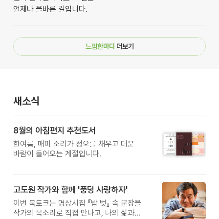
언제나 올바른 길입니다.
느낌한마디
더보기
새소식
8월의 아침편지 추천도서
한여름, 매미 소리가 정오를 채우고 더운
바람이 들어오는 계절입니다.
고도원 작가와 함께 '풍덩 사랑하자'
이번 북토크는 명상시집 『밥 벗』 속 문장을
작가의 목소리로 직접 만나고, 나의 삶과