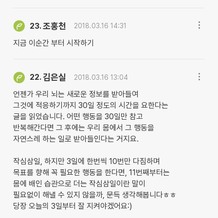
조홍천
23.
2018.03.16 14:31
지금 이순간 부터 시작하기
김은실
22.
2018.03.16 13:04
언젠가 우리 뇌는 새로운 정보를 받아들여
그것에 적응하기까지 30일 정도의 시간을 요한다는
글을 읽었습니다. 어떤 행동을 30일만 참고
반복해간다면 그 후에는 우리 몸에서 그 행동을
자연스레 하는 일로 받아들인다는 거지요.
작심삼일, 하지만 3일에 한번씩 10번만 다짐하며
목표를 향해 꼭 필요한 행동을 한다면, 11번째부터는
몸에 배인 습관으로 더는 작심삼일이란 말이
필요없이 해낼 수 있지 않을까, 문득 생각해봅니다ㅎㅎ
당장 오늘의 3일부터 잘 지켜야겠어요:)