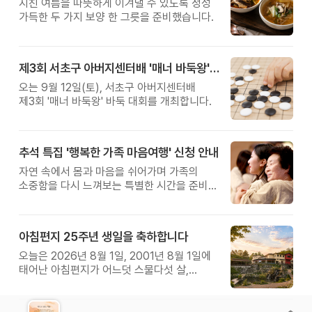
지친 여름을 따뜻하게 이겨낼 수 있도록 정성
가득한 두 가지 보양 한 그릇을 준비했습니다.
제3회 서초구 아버지센터배 '매너 바둑왕' 대회
오는 9월 12일(토), 서초구 아버지센터배
제3회 '매너 바둑왕' 바둑 대회를 개최합니다.
추석 특집 '행복한 가족 마음여행' 신청 안내
자연 속에서 몸과 마음을 쉬어가며 가족의
소중함을 다시 느껴보는 특별한 시간을 준비해
보세요.
아침편지 25주년 생일을 축하합니다
오늘은 2026년 8월 1일, 2001년 8월 1일에
태어난 아침편지가 어느덧 스물다섯 살,
늠름한 청년이 되었습니다.