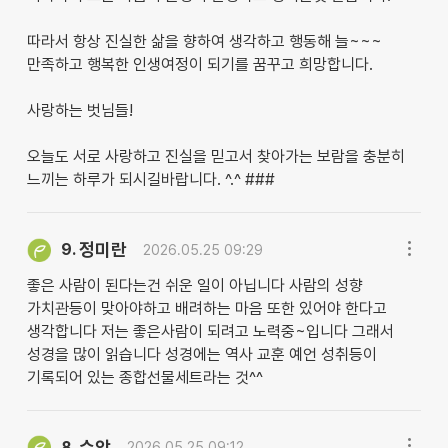
따라서 항상 진실한 삶을 향하여 생각하고 행동해 늘~~~
만족하고 행복한 인생여정이 되기를 꿈꾸고 희망합니다.
사랑하는 벗님들!
오늘도 서로 사랑하고 진실을 믿고서 찾아가는 보람을 충분히
느끼는 하루가 되시길바랍니다. ^.^ ###
정미란
9.
2026.05.25 09:29
좋은 사람이 된다는건 쉬운 일이 아닙니다 사람의 성향
가치관등이 맞아야하고 배려하는 마음 또한 있어야 한다고
생각합니다 저는 좋은사람이 되려고 노력중~입니다 그래서
성경을 많이 읽습니다 성경에는 역사 교훈 예언 성취등이
기록되어 있는 종합선물세트라는 것^^
수암
8.
2026.05.25 09:12