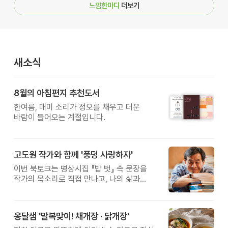
느낌한마디
더보기
새소식
8월의 아침편지 추천도서
한여름, 매미 소리가 정오를 채우고 더운
바람이 들어오는 계절입니다.
고도원 작가와 함께 '풍덩 사랑하자'
이번 북토크는 명상시집 『밥 벗』 속 문장을
작가의 목소리로 직접 만나고, 나의 삶과
관계를 잠시 돌아보는 시간입니다.
옹달샘 '말복맞이! 채개장 · 닭개장'