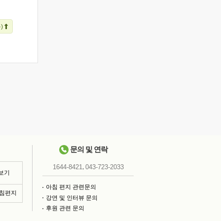
)
문의 및 연락
,
1644-8421
043-723-2033
 보기
아침 편지 관련문의
아침편지
강연 및 인터뷰 문의
후원 관련 문의