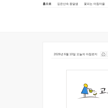
홈으로
깊은산속 옹달샘
꽃피는 아침마을
2026년 6월 10일 오늘의 아침편지