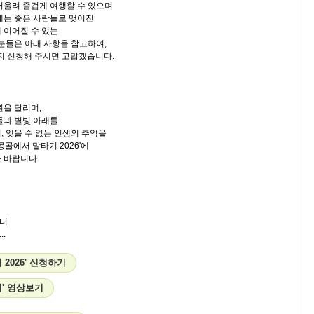
어울려 즐겁게 여행할 수 있으며
에는 좋은 사람들로 맺어진
 이어질 수 있는
 분들은 아래 사항을 참고하여,
까지 신청해 주시면 고맙겠습니다.
원을 달리며,
들과 별빛 아래를
, 잊을 수 없는 인생의 추억을
몽골에서 말타기 2026'에
 바랍니다.
터
.
2026' 신청하기
' 영상보기