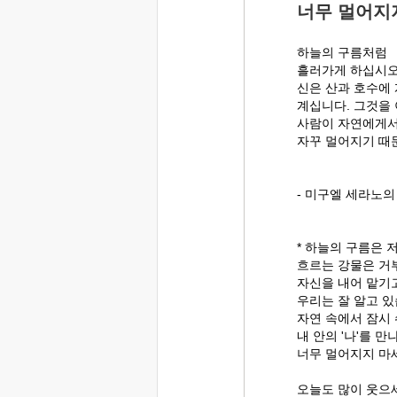
너무 멀어지
하늘의 구름처럼
흘러가게 하십시오
신은 산과 호수에
계십니다. 그것을
사람이 자연에게서
자꾸 멀어지기 때
- 미구엘 세라노의
* 하늘의 구름은 
흐르는 강물은 거
자신을 내어 맡기
우리는 잘 알고 있
자연 속에서 잠시 
내 안의 '나'를 만
너무 멀어지지 마
오늘도 많이 웃으