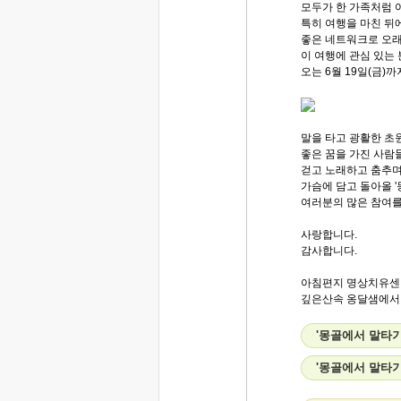
모두가 한 가족처럼 
특히 여행을 마친 뒤
좋은 네트워크로 오래
이 여행에 관심 있는
오는 6월 19일(금)
말을 타고 광활한 초
좋은 꿈을 가진 사람
걷고 노래하고 춤추며
가슴에 담고 돌아올 '
여러분의 많은 참여를
사랑합니다.
감사합니다.
아침편지 명상치유센
깊은산속 옹달샘에서..
'몽골에서 말타기 
'몽골에서 말타기