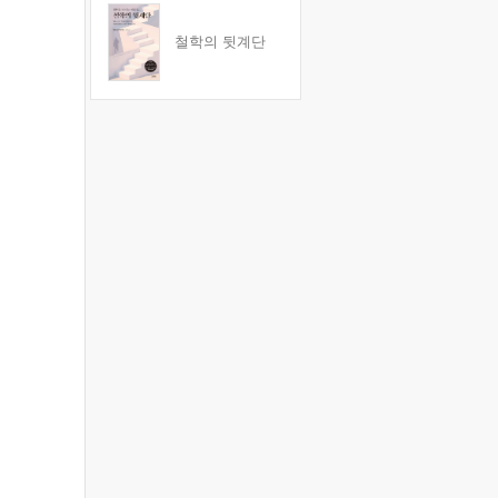
철학의 뒷계단