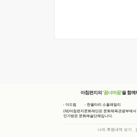
아침편지의
'꿈너머꿈'
을 함께
더드림
한울타리 소울패밀리
(재)아침편지문화재단은 문화체육관광부에서
인가받은 문화예술단체입니다.
나의 후원내역 보기
|