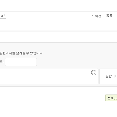
목록
이전
낌한마디를 남기실 수 있습니다.
 :
전체
(0