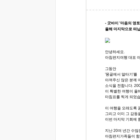
- 굿바이 '마음의 영토
올해 마지막으로 떠납
안녕하세요.
아침편지여행 대표 
그동안
'몽골에서 말타기'를
아껴주신 많은 분께 
소식을 전합니다. 20
이 특별한 여행이 올
마침표를 찍게 되었
이 여행을 오래도록 
그리고 이미 그 감동
이번 마지막 기회에 
지난 20여 년간 수많
아침편지가족들이 