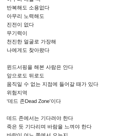
반복해도 소용없다
아무리 노력해도
진전이 없다
무기력이
천진한 얼굴로 가장해
나에게도 찾아왔다
윈드서핑을 해본 사람은 안다
앞으로도 뒤로도
움직일 수 없는 지점에 들어갈 때가 있다
위험지역
‘데드 존Dead Zone’이다
데드 존에서는 기다려야 한다
죽은 듯 기다리며 바람을 느껴야 한다
바람이 어느 쪽에서 오는지