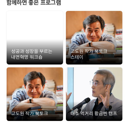
함께하면 좋은 프로그램
성공과 성장을 부르는
고도원 작가 북토크
내면혁명 워크숍
스테이
고도원 작가 북토크
태초 먹거리 황금변 캠프