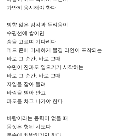
가만히 응시해야 한다
방향 잃은 감각과 두려움이
수평선에 쌓이면
숨을 고르며 기다리다
데드 존에 미세하게 물결 라인이 포착되는
바로 그 순간, 바로 그때
수면이 잔파도 일으키기 시작하는
바로 그 순간, 바로 그때
자일을 잡아 돌려
바람을 받아 안고
파도를 차고 나가야 한다
바람이라는 동력이 없을 때
몸짓은 헛된 시도다
물속에 처박히기만 한다