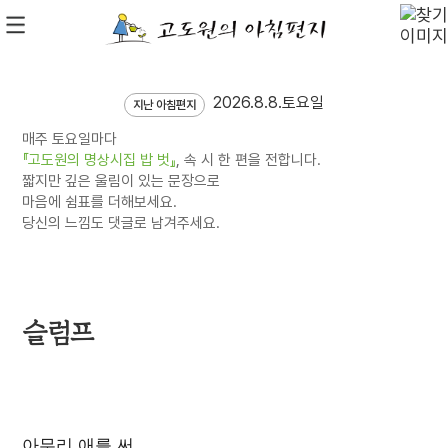
2026.8.8.토요일
지난 아침편지
매주 토요일마다
『고도원의 명상시집 밥 벗』
, 속 시 한 편을 전합니다.
짧지만 깊은 울림이 있는 문장으로
마음에 쉼표를 더해보세요.
당신의 느낌도 댓글로 남겨주세요.
슬럼프
아무리 애를 써