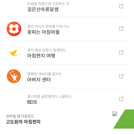
마음을 마음으로 치유하는 곳
깊은산속옹달샘
좋은 의식주 문화를 키워가는
꽃피는 아침마을
휴식·명상·감동이 함께하는
아침편지 여행
행복한 아버지를 꿈꾸는
아버지 센터
꿈너머꿈 글로벌리더 스콜라스
BDS
모바일 앱 다운로드
고도원의 아침편지