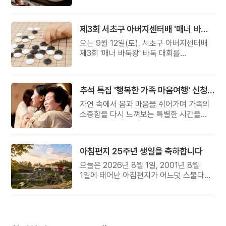
준비했습니다.
제3회 서초구 아버지센터배 '매너 바둑왕' 대회
오는 9월 12일(토), 서초구 아버지센터배
제3회 '매너 바둑왕' 바둑 대회를
개최합니다.
추석 특집 '행복한 가족 마음여행' 신청 안내
자연 속에서 몸과 마음을 쉬어가며 가족의
소중함을 다시 느껴보는 특별한 시간을
준비해 보세요.
아침편지 25주년 생일을 축하합니다
오늘은 2026년 8월 1일, 2001년 8월
1일에 태어난 아침편지가 어느덧 스물다섯
살, 늠름한 청년이 되었습니다.