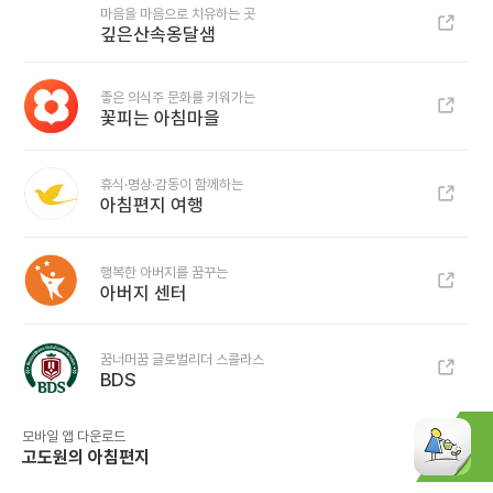
마음을 마음으로 치유하는 곳
깊은산속옹달샘
좋은 의식주 문화를 키워가는
꽃피는 아침마을
휴식·명상·감동이 함께하는
아침편지 여행
행복한 아버지를 꿈꾸는
아버지 센터
꿈너머꿈 글로벌리더 스콜라스
BDS
모바일 앱 다운로드
고도원의 아침편지