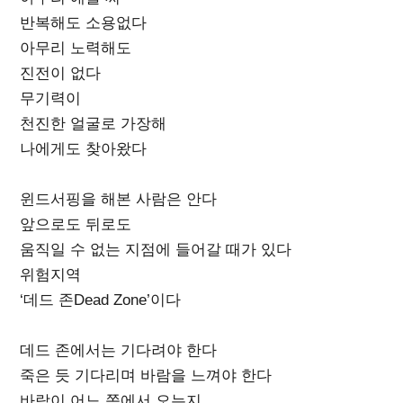
반복해도 소용없다
아무리 노력해도
진전이 없다
무기력이
천진한 얼굴로 가장해
나에게도 찾아왔다
윈드서핑을 해본 사람은 안다
앞으로도 뒤로도
움직일 수 없는 지점에 들어갈 때가 있다
위험지역
‘데드 존Dead Zone’이다
데드 존에서는 기다려야 한다
죽은 듯 기다리며 바람을 느껴야 한다
바람이 어느 쪽에서 오는지