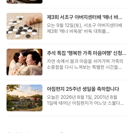
준비했습니다.
제3회 서초구 아버지센터배 '매너 바둑왕' 대회
오는 9월 12일(토), 서초구 아버지센터배
제3회 '매너 바둑왕' 바둑 대회를
개최합니다.
추석 특집 '행복한 가족 마음여행' 신청 안내
자연 속에서 몸과 마음을 쉬어가며 가족의
소중함을 다시 느껴보는 특별한 시간을
준비해 보세요.
아침편지 25주년 생일을 축하합니다
오늘은 2026년 8월 1일, 2001년 8월
1일에 태어난 아침편지가 어느덧 스물다섯
살, 늠름한 청년이 되었습니다.