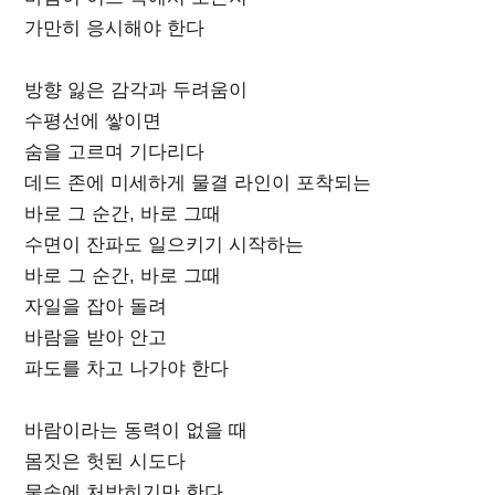
가만히 응시해야 한다
방향 잃은 감각과 두려움이
수평선에 쌓이면
숨을 고르며 기다리다
데드 존에 미세하게 물결 라인이 포착되는
바로 그 순간, 바로 그때
수면이 잔파도 일으키기 시작하는
바로 그 순간, 바로 그때
자일을 잡아 돌려
바람을 받아 안고
파도를 차고 나가야 한다
바람이라는 동력이 없을 때
몸짓은 헛된 시도다
물속에 처박히기만 한다