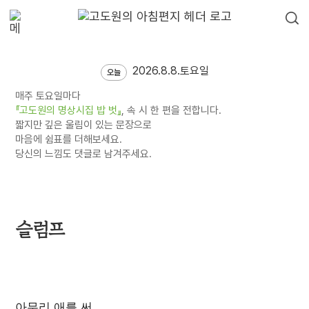
2026.8.8.토요일
오늘
매주 토요일마다
『고도원의 명상시집 밥 벗』
, 속 시 한 편을 전합니다.
짧지만 깊은 울림이 있는 문장으로
마음에 쉼표를 더해보세요.
당신의 느낌도 댓글로 남겨주세요.
슬럼프
아무리 애를 써