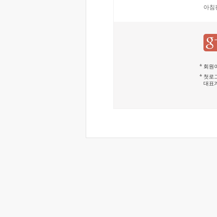
아침
회원이
첫로그
대표