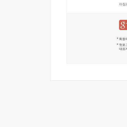
아침
회원이
첫로그
대표