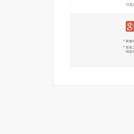
아침
회원이
첫로그
대표