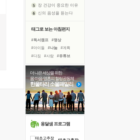
장 건강이 중요한 이유
신의 음성을 듣는다
흙이 된 몸으로 출근하는 여자
극과 극의 양 끝단
태그로 보는 아침편지
내가 '나다움'을 찾는 길
#독서캠프
#명상
피해 갈 수 없는 사건들
#아이들
#나눔
#계획
처음 손을 잡았던 날
#다짐
#사람
#유튜브
꿈이 실제가 되는 것
#삶
#건강
#링컨학교
'말 타는 법'을 먼저
#선택
#희망
#힐링
더 나은 세상을 위한
졸업식 사진을 보며
몸·마음·영혼의 힐링공동체
#극복
#경험
#독서
아픈 아버지를 위한 공간 설계
한울타리 소울패밀리
#리더
#위기
#비전캠프
극심한 변비, 어깨결림, 수면 장애
#도움
#면역력
보고 싶은 어머니
#바이러스
#친구
유년 시절의 부산 영도 바다
못된 꼰대들
거울 속의 나
옹달샘 프로그램
희망이란
'모른다'는 것