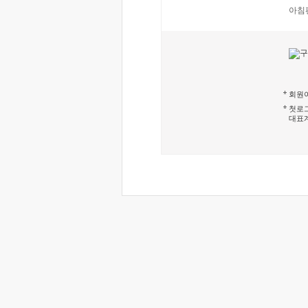
아침
회원이
첫로그
대표