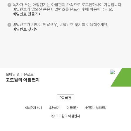
독자가 쓰는 아침편지는 아침편지 가족으로 로그인하셔야 가능합니다.
비밀번호가 없으신 분은 비밀번호를 만드신 후에 이용해 주세요.
비밀번호 만들기>
비밀번호가 기억이 안날경우, 비밀번호 찾기를 이용해주세요.
비밀번호 찾기>
모바일 앱 다운로드
고도원의 아침편지
PC 버전
아침편지 소개
추천하기
이용약관
개인정보 처리방침
ⓒ 고도원의 아침편지