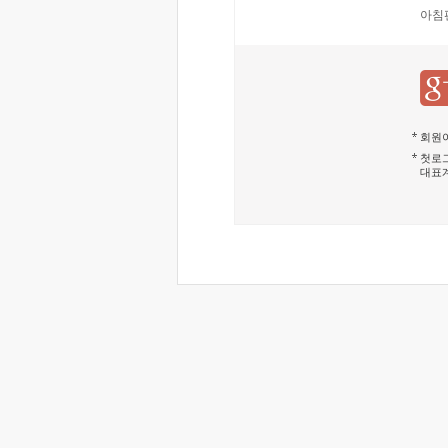
아침
회원이
첫로그
대표