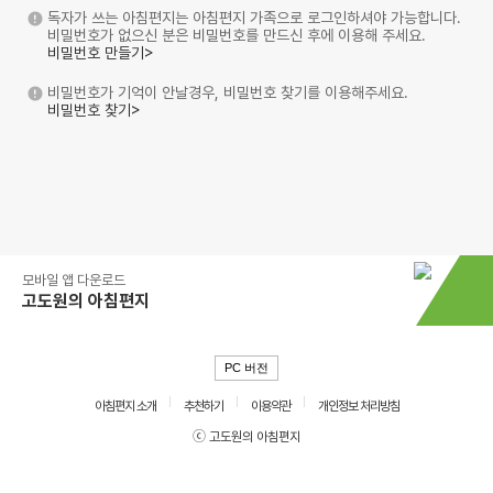
독자가 쓰는 아침편지는 아침편지 가족으로 로그인하셔야 가능합니다.
비밀번호가 없으신 분은 비밀번호를 만드신 후에 이용해 주세요.
비밀번호 만들기>
비밀번호가 기억이 안날경우, 비밀번호 찾기를 이용해주세요.
비밀번호 찾기>
모바일 앱 다운로드
고도원의 아침편지
PC 버전
아침편지 소개
추천하기
이용약관
개인정보 처리방침
ⓒ 고도원의 아침편지