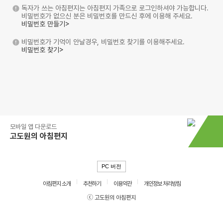
독자가 쓰는 아침편지는 아침편지 가족으로 로그인하셔야 가능합니다.
비밀번호가 없으신 분은 비밀번호를 만드신 후에 이용해 주세요.
비밀번호 만들기>
비밀번호가 기억이 안날경우, 비밀번호 찾기를 이용해주세요.
비밀번호 찾기>
모바일 앱 다운로드
고도원의 아침편지
PC 버전
아침편지 소개
추천하기
이용약관
개인정보 처리방침
ⓒ 고도원의 아침편지