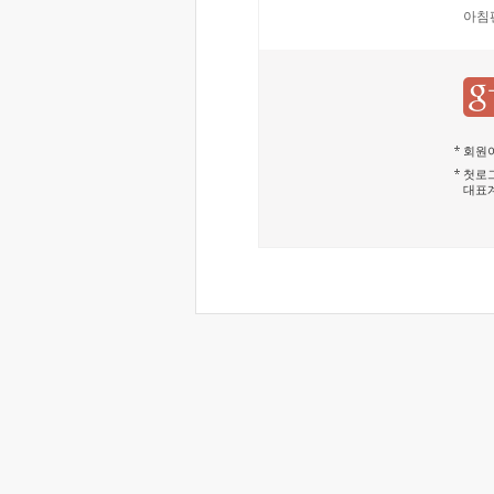
아침
회원이
첫로그
대표