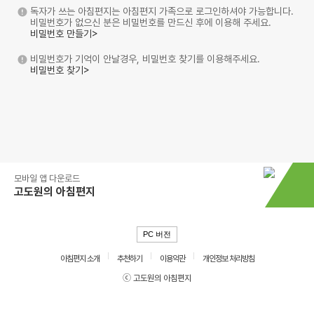
독자가 쓰는 아침편지는 아침편지 가족으로 로그인하셔야 가능합니다.
비밀번호가 없으신 분은 비밀번호를 만드신 후에 이용해 주세요.
비밀번호 만들기>
비밀번호가 기억이 안날경우, 비밀번호 찾기를 이용해주세요.
비밀번호 찾기>
모바일 앱 다운로드
고도원의 아침편지
PC 버전
아침편지 소개
추천하기
이용약관
개인정보 처리방침
ⓒ 고도원의 아침편지