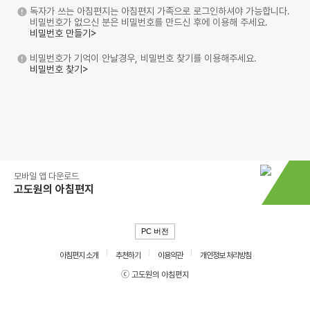
독자가 쓰는 아침편지는 아침편지 가족으로 로그인하셔야 가능합니다.
비밀번호가 없으신 분은 비밀번호를 만드신 후에 이용해 주세요.
비밀번호 만들기>
비밀번호가 기억이 안날경우, 비밀번호 찾기를 이용해주세요.
비밀번호 찾기>
모바일 앱 다운로드
고도원의 아침편지
PC 버전
아침편지 소개
추천하기
이용약관
개인정보 처리방침
ⓒ 고도원의 아침편지