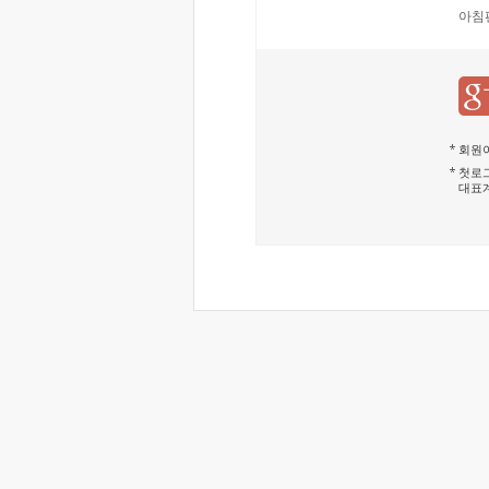
아침
회원이
첫로그
대표