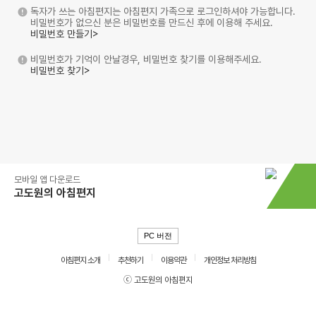
독자가 쓰는 아침편지는 아침편지 가족으로 로그인하셔야 가능합니다.
비밀번호가 없으신 분은 비밀번호를 만드신 후에 이용해 주세요.
비밀번호 만들기>
비밀번호가 기억이 안날경우, 비밀번호 찾기를 이용해주세요.
비밀번호 찾기>
모바일 앱 다운로드
고도원의 아침편지
PC 버전
아침편지 소개
추천하기
이용약관
개인정보 처리방침
ⓒ 고도원의 아침편지