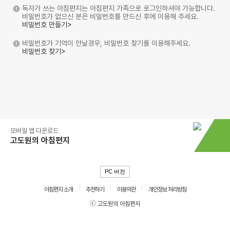
독자가 쓰는 아침편지는 아침편지 가족으로 로그인하셔야 가능합니다.
비밀번호가 없으신 분은 비밀번호를 만드신 후에 이용해 주세요.
비밀번호 만들기>
비밀번호가 기억이 안날경우, 비밀번호 찾기를 이용해주세요.
비밀번호 찾기>
모바일 앱 다운로드
고도원의 아침편지
PC 버전
아침편지 소개
추천하기
이용약관
개인정보 처리방침
ⓒ 고도원의 아침편지