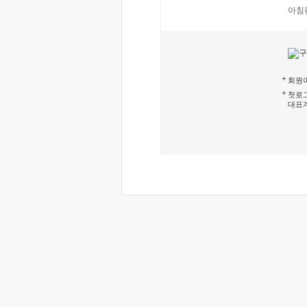
아침
회원이
첫로그
대표