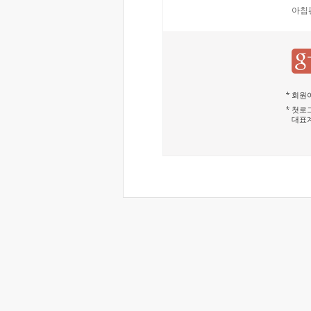
아침
회원이
첫로그
대표