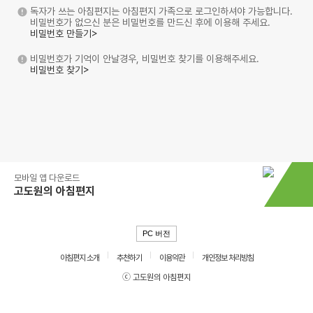
독자가 쓰는 아침편지는 아침편지 가족으로 로그인하셔야 가능합니다.
비밀번호가 없으신 분은 비밀번호를 만드신 후에 이용해 주세요.
비밀번호 만들기>
비밀번호가 기억이 안날경우, 비밀번호 찾기를 이용해주세요.
비밀번호 찾기>
모바일 앱 다운로드
고도원의 아침편지
PC 버전
아침편지 소개
추천하기
이용약관
개인정보 처리방침
ⓒ 고도원의 아침편지