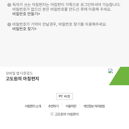
독자가 쓰는 아침편지는 아침편지 가족으로 로그인하셔야 가능합니다.
비밀번호가 없으신 분은 비밀번호를 만드신 후에 이용해 주세요.
비밀번호 만들기>
비밀번호가 기억이 안날경우, 비밀번호 찾기를 이용해주세요.
비밀번호 찾기>
모바일 앱 다운로드
고도원의 아침편지
PC 버전
아침편지 소개
추천하기
이용약관
개인정보 처리방침
ⓒ 고도원의 아침편지