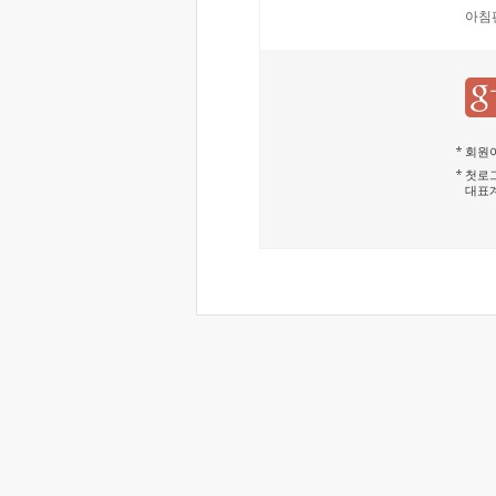
아침
회원이
첫로그
대표