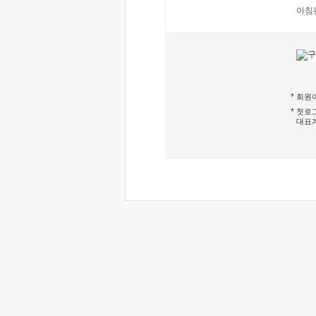
아침
회원이
첫로그
대표