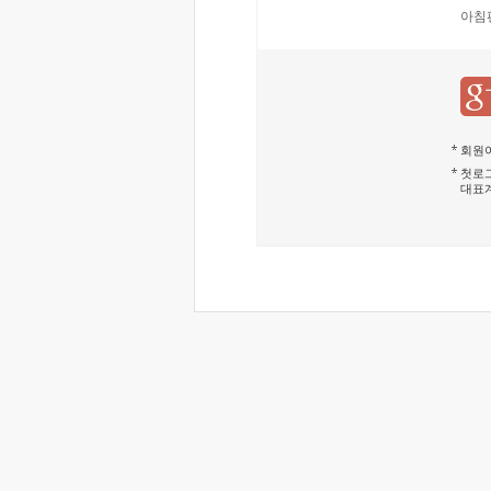
아침
회원이
첫로그
대표