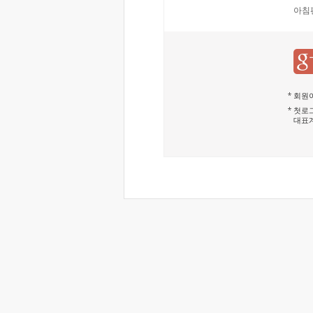
아침
회원이
첫로그
대표