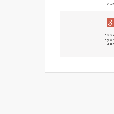
아침
회원이
첫로그
대표