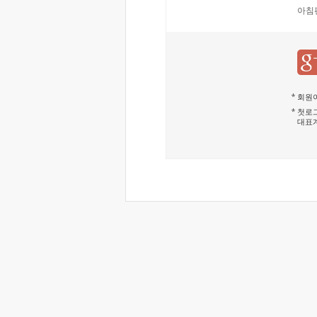
아침
회원이
첫로그
대표