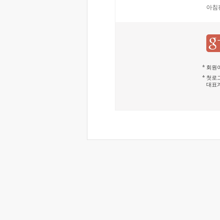
아침
회원이
첫로그
대표