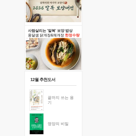
사람살리는 '말복' 보양 밥상
옹달샘 닭개장&채개장
한정수량
12월 추천도서
끝까지 쓰는 용
기
영양의 비밀