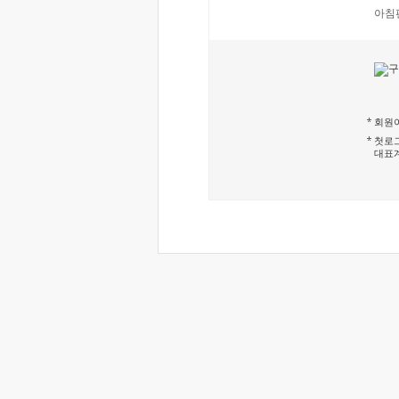
아침
회원이
첫로그
대표