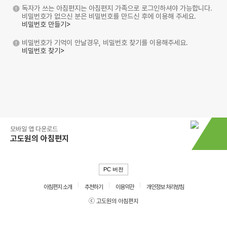
독자가 쓰는 아침편지는 아침편지 가족으로 로그인하셔야 가능합니다.
비밀번호가 없으신 분은 비밀번호를 만드신 후에 이용해 주세요.
비밀번호 만들기>
비밀번호가 기억이 안날경우, 비밀번호 찾기를 이용해주세요.
비밀번호 찾기>
모바일 앱 다운로드
고도원의 아침편지
PC 버전
아침편지 소개
추천하기
이용약관
개인정보 처리방침
ⓒ 고도원의 아침편지