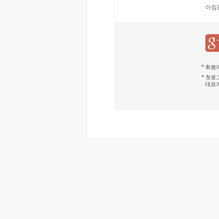
아침
회원이
첫로그
대표