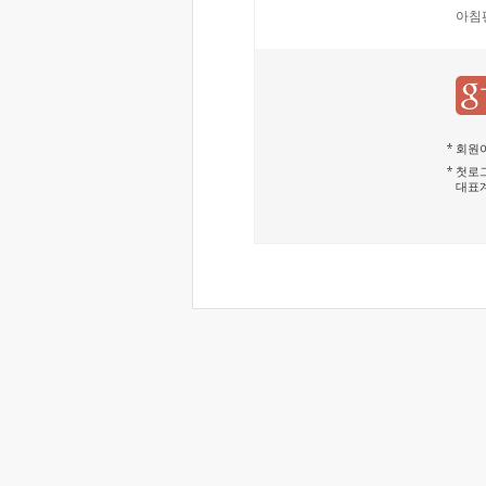
아침
회원이
첫로그
대표