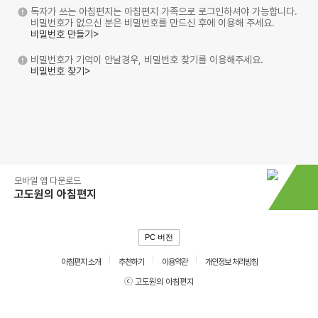
독자가 쓰는 아침편지는 아침편지 가족으로 로그인하셔야 가능합니다.
비밀번호가 없으신 분은 비밀번호를 만드신 후에 이용해 주세요.
비밀번호 만들기>
비밀번호가 기억이 안날경우, 비밀번호 찾기를 이용해주세요.
비밀번호 찾기>
모바일 앱 다운로드
고도원의 아침편지
PC 버전
아침편지 소개
추천하기
이용약관
개인정보 처리방침
ⓒ 고도원의 아침편지