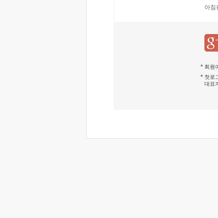
아침
회원이
첫로그
대표