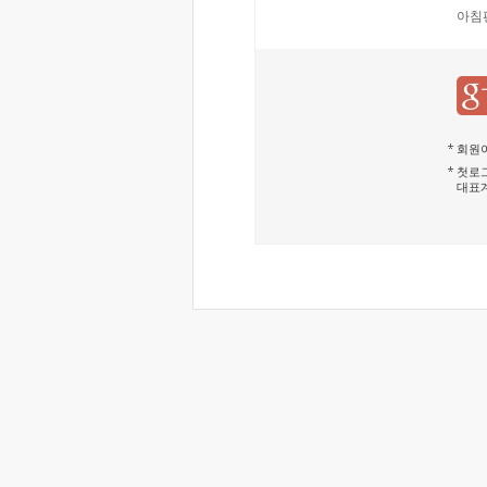
아침
회원이
첫로그
대표