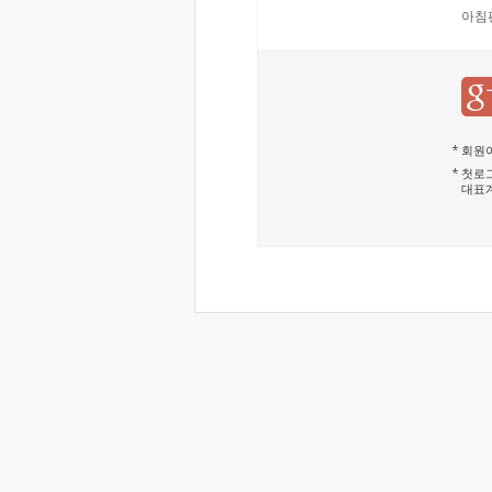
아침
회원이
첫로그
대표