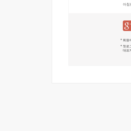
아침
회원이
첫로그
대표