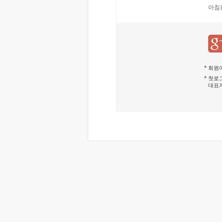
아침
회원이
첫로그
대표