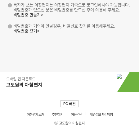
독자가 쓰는 아침편지는 아침편지 가족으로 로그인하셔야 가능합니다.
비밀번호가 없으신 분은 비밀번호를 만드신 후에 이용해 주세요.
비밀번호 만들기>
비밀번호가 기억이 안날경우, 비밀번호 찾기를 이용해주세요.
비밀번호 찾기>
모바일 앱 다운로드
고도원의 아침편지
PC 버전
아침편지 소개
추천하기
이용약관
개인정보 처리방침
ⓒ 고도원의 아침편지