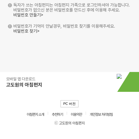
독자가 쓰는 아침편지는 아침편지 가족으로 로그인하셔야 가능합니다.
비밀번호가 없으신 분은 비밀번호를 만드신 후에 이용해 주세요.
비밀번호 만들기>
비밀번호가 기억이 안날경우, 비밀번호 찾기를 이용해주세요.
비밀번호 찾기>
모바일 앱 다운로드
고도원의 아침편지
PC 버전
아침편지 소개
추천하기
이용약관
개인정보 처리방침
ⓒ 고도원의 아침편지