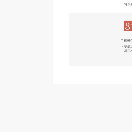
아침
회원이
첫로그
대표