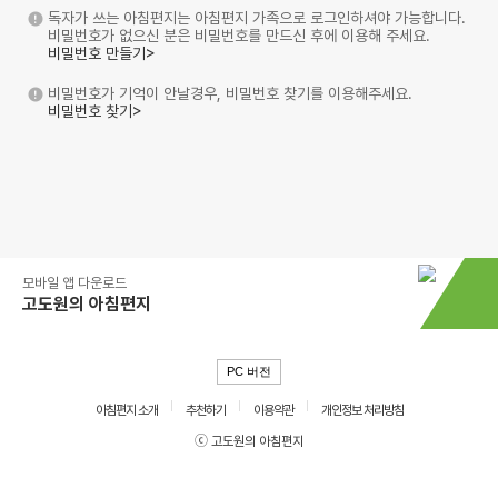
독자가 쓰는 아침편지는 아침편지 가족으로 로그인하셔야 가능합니다.
비밀번호가 없으신 분은 비밀번호를 만드신 후에 이용해 주세요.
비밀번호 만들기>
비밀번호가 기억이 안날경우, 비밀번호 찾기를 이용해주세요.
비밀번호 찾기>
모바일 앱 다운로드
고도원의 아침편지
PC 버전
아침편지 소개
추천하기
이용약관
개인정보 처리방침
ⓒ 고도원의 아침편지