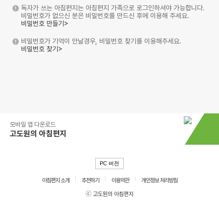
독자가 쓰는 아침편지는 아침편지 가족으로 로그인하셔야 가능합니다.
비밀번호가 없으신 분은 비밀번호를 만드신 후에 이용해 주세요.
비밀번호 만들기>
비밀번호가 기억이 안날경우, 비밀번호 찾기를 이용해주세요.
비밀번호 찾기>
모바일 앱 다운로드
고도원의 아침편지
PC 버전
아침편지 소개
추천하기
이용약관
개인정보 처리방침
ⓒ 고도원의 아침편지