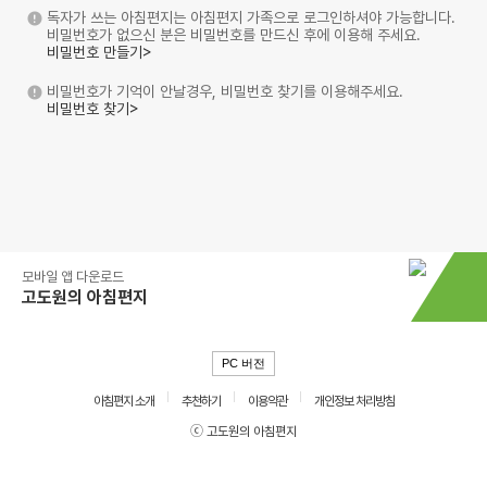
독자가 쓰는 아침편지는 아침편지 가족으로 로그인하셔야 가능합니다.
비밀번호가 없으신 분은 비밀번호를 만드신 후에 이용해 주세요.
비밀번호 만들기>
비밀번호가 기억이 안날경우, 비밀번호 찾기를 이용해주세요.
비밀번호 찾기>
모바일 앱 다운로드
고도원의 아침편지
PC 버전
아침편지 소개
추천하기
이용약관
개인정보 처리방침
ⓒ 고도원의 아침편지