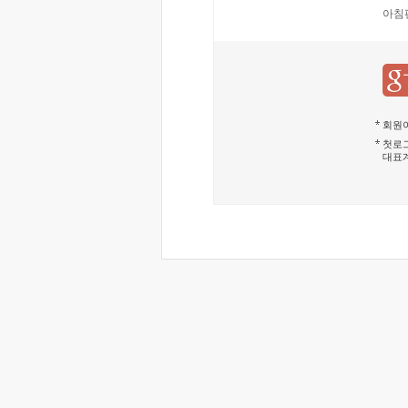
아침
회원이
첫로그
대표